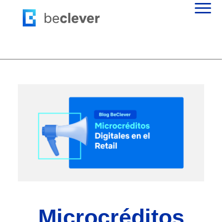
Microcréditos