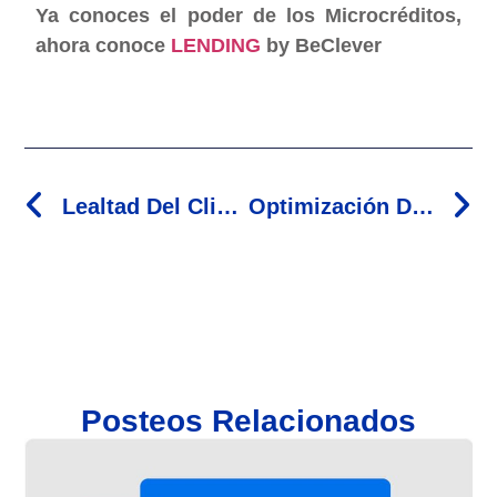
Ya conoces el poder de los Microcréditos,
ahora conoce
LENDING
by BeClever
Lealtad Del Cliente: El Poder De La Gamificación
Optimización De Recursos: Factoring Y Confirming
Posteos Relacionados